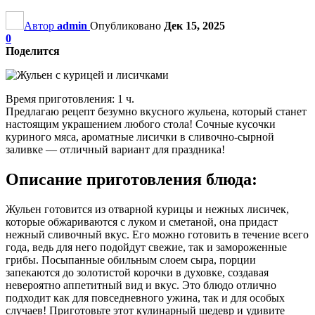
Автор
admin
Опубликовано
Дек 15, 2025
0
Поделится
Время приготовления: 1 ч.
Предлагаю рецепт безумно вкусного жульена, который станет
настоящим украшением любого стола! Сочные кусочки
куриного мяса, ароматные лисички в сливочно-сырной
заливке — отличный вариант для праздника!
Описание приготовления блюда:
Жульен готовится из отварной курицы и нежных лисичек,
которые обжариваются с луком и сметаной, она придаст
нежный сливочный вкус. Его можно готовить в течение всего
года, ведь для него подойдут свежие, так и замороженные
грибы. Посыпанные обильным слоем сыра, порции
запекаются до золотистой корочки в духовке, создавая
невероятно аппетитный вид и вкус. Это блюдо отлично
подходит как для повседневного ужина, так и для особых
случаев! Приготовьте этот кулинарный шедевр и удивите