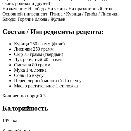
своих родных и друзей!
Назначение: На обед / На ужин / На праздничный стол
Основной ингредиент: Птица / Курица / Грибы / Лисички
Блюдо: Горячие блюда / Жульен
Состав / Ингредиенты рецепта:
Курица 250 грамм (филе)
Лисички 250 грамм
Сыр 75 грамм (твердый)
Лук репчатый 40 грамм
Сметана 80 грамм
Мука 1 ч. ложка
Соль По вкусу
Перец черный молотый По вкусу
Масло растительное 1 ст. ложка
Количество порций 3
Калорийность
195 ккал
Калорийность