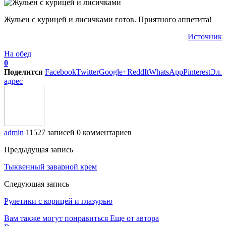
Жульен с курицей и лисичками готов. Приятного аппетита!
Источник
На обед
0
Поделится
Facebook
Twitter
Google+
ReddIt
WhatsApp
Pinterest
Эл.
адрес
admin
11527 записей
0 комментариев
Предыдущая запись
Тыквенный заварной крем
Следующая запись
Рулетики с корицей и глазурью
Вам также могут понравиться
Еще от автора