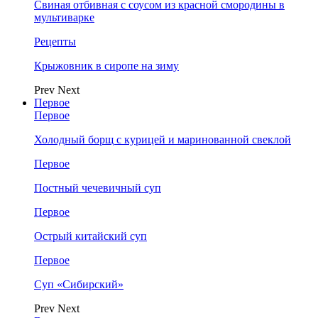
Свиная отбивная с соусом из красной смородины в
мультиварке
Рецепты
Крыжовник в сиропе на зиму
Prev
Next
Первое
Первое
Холодный борщ с курицей и маринованной свеклой
Первое
Постный чечевичный суп
Первое
Острый китайский суп
Первое
Суп «Сибирский»
Prev
Next