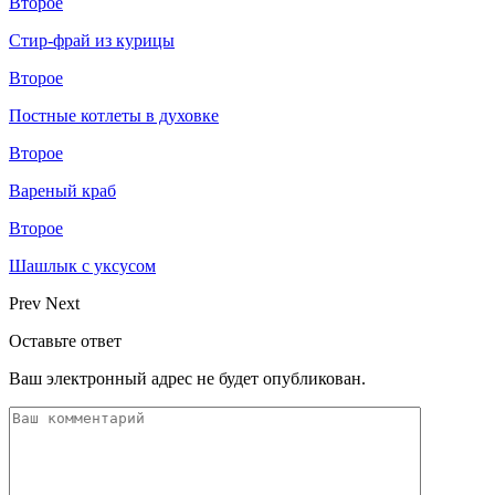
Второе
Стир-фрай из курицы
Второе
Постные котлеты в духовке
Второе
Вареный краб
Второе
Шашлык с уксусом
Prev
Next
Оставьте ответ
Ваш электронный адрес не будет опубликован.