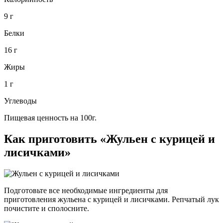
9 г
Белки
16 г
Жиры
1 г
Углеводы
Пищевая ценность на 100г.
Как приготовить «Жульен с курицей и
лисичками»
Подготовьте все необходимые ингредиенты для
приготовления жульена с курицей и лисичками. Репчатый лук
почистите и сполосните.