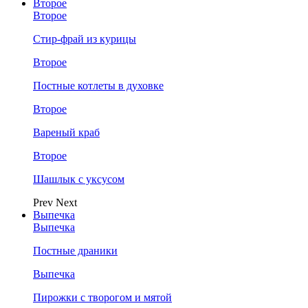
Второе
Второе
Стир-фрай из курицы
Второе
Постные котлеты в духовке
Второе
Вареный краб
Второе
Шашлык с уксусом
Prev
Next
Выпечка
Выпечка
Постные драники
Выпечка
Пирожки с творогом и мятой