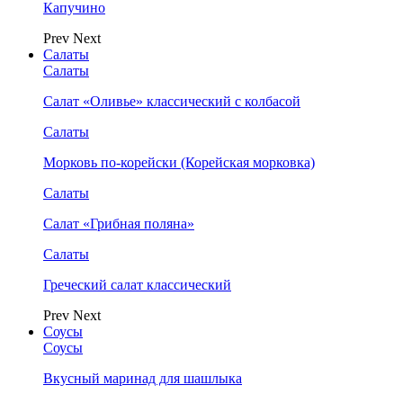
Капучино
Prev
Next
Салаты
Салаты
Салат «Оливье» классический с колбасой
Салаты
Морковь по-корейски (Корейская морковка)
Салаты
Салат «Грибная поляна»
Салаты
Греческий салат классический
Prev
Next
Соусы
Соусы
Вкусный маринад для шашлыка