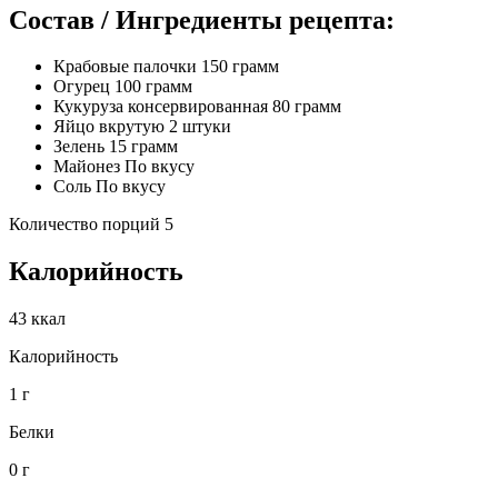
Состав / Ингредиенты рецепта:
Крабовые палочки 150 грамм
Огурец 100 грамм
Кукуруза консервированная 80 грамм
Яйцо вкрутую 2 штуки
Зелень 15 грамм
Майонез По вкусу
Соль По вкусу
Количество порций 5
Калорийность
43 ккал
Калорийность
1 г
Белки
0 г