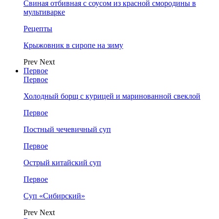
Свиная отбивная с соусом из красной смородины в
мультиварке
Рецепты
Крыжовник в сиропе на зиму
Prev
Next
Первое
Первое
Холодный борщ с курицей и маринованной свеклой
Первое
Постный чечевичный суп
Первое
Острый китайский суп
Первое
Суп «Сибирский»
Prev
Next