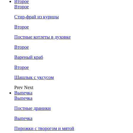
Второе
Второе
Стир-фрай из курицы
Второе
Постные котлеты в духовке
Второе
Вареный краб
Второе
Шашлык с уксусом
Prev
Next
Выпечка
Выпечка
Постные драники
Выпечка
Пирожки с творогом и мятой