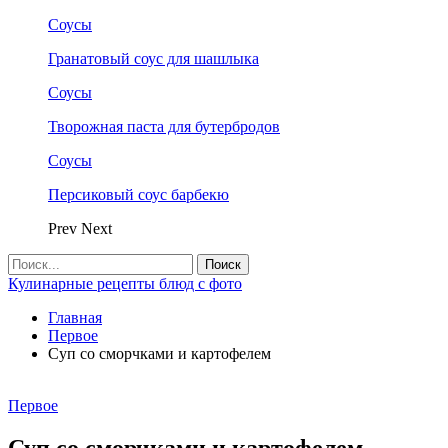
Соусы
Гранатовый соус для шашлыка
Соусы
Творожная паста для бутербродов
Соусы
Персиковый соус барбекю
Prev
Next
Кулинарные рецепты блюд с фото
Главная
Первое
Суп со сморчками и картофелем
Первое
Суп со сморчками и картофелем