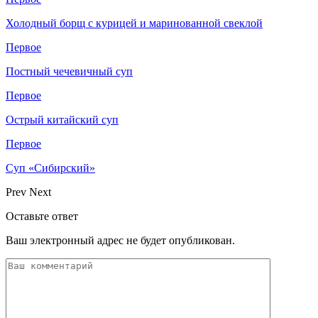
Холодный борщ с курицей и маринованной свеклой
Первое
Постный чечевичный суп
Первое
Острый китайский суп
Первое
Суп «Сибирский»
Prev
Next
Оставьте ответ
Ваш электронный адрес не будет опубликован.