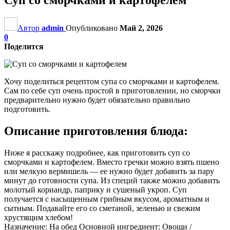
Автор
admin
Опубликовано
Май 2, 2026
0
Поделится
Хочу поделиться рецептом супа со сморчками и картофелем.
Сам по себе суп очень простой в приготовлении, но сморчки
предварительно нужно будет обязательно правильно
подготовить.
Описание приготовления блюда:
Ниже я расскажу подробнее, как приготовить суп со
сморчками и картофелем. Вместо гречки можно взять пшено
или мелкую вермишель — ее нужно будет добавить за пару
минут до готовности супа. Из специй также можно добавить
молотый кориандр, паприку и сушеный укроп. Суп
получается с насыщенным грибным вкусом, ароматным и
сытным. Подавайте его со сметаной, зеленью и свежим
хрустящим хлебом!
Назначение: На обед Основной ингредиент: Овощи /