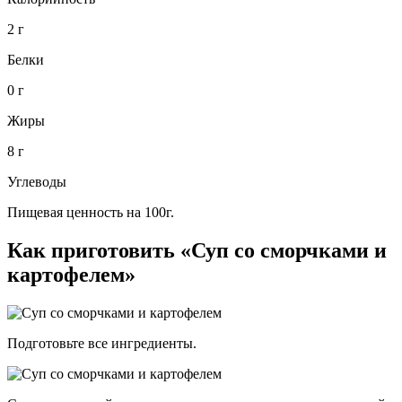
2 г
Белки
0 г
Жиры
8 г
Углеводы
Пищевая ценность на 100г.
Как приготовить «Суп со сморчками и
картофелем»
Подготовьте все ингредиенты.