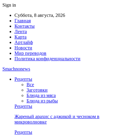
Sign in
Суббота, 8 августа, 2026
Главная
Контакты
Лента
Карта
Артлайф
Новости
Мир переводов
Политика конфиденциальности
Smachnonews
Рецепты
Все
Заготовки
Блюда из мяса
Блюда из рыбы
Рецепты
Жареный арахис с аджикой и чесноком в
микроволновке
Рецепты