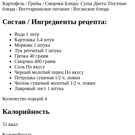
Картофель / Грибы / Сморчки Блюдо: Супы Диета: Постные
блюда / Вегетарианское питание / Веганские блюда
Состав / Ингредиенты рецепта:
Вода 1 литр
Картошка 3-4 штук
Морковь 1 штука
Лук репчатый 1 штука
Гречка 40 грамм
Сморчки 400 грамм
Соль По вкусу
Черный молотый перец По вкусу
Петрушка сушеная 1/2 ч. ложки
Чеснок сушеный молотый 1/2 ч. ложки
Лавровый лист 1 штука
Количество порций 4
Калорийность
51 ккал
Калорийность