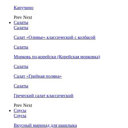
Капучино
Prev
Next
Салаты
Салаты
Салат «Оливье» классический с колбасой
Салаты
Морковь по-корейски (Корейская морковка)
Салаты
Салат «Грибная поляна»
Салаты
Греческий салат классический
Prev
Next
Соусы
Соусы
Вкусный маринад для шашлыка