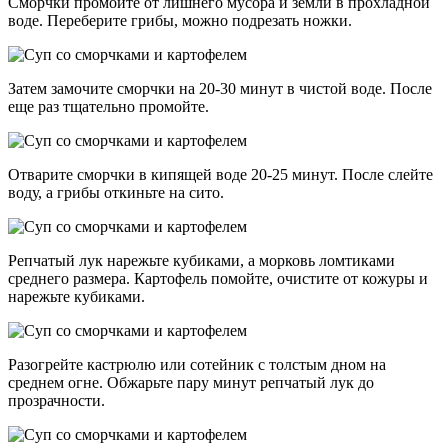
Сморчки промойте от лишнего мусора и земли в прохладной
воде. Переберите грибы, можно подрезать ножки.
Затем замочите сморчки на 20-30 минут в чистой воде. После
еще раз тщательно промойте.
Отварите сморчки в кипящей воде 20-25 минут. После слейте
воду, а грибы откиньте на сито.
Репчатый лук нарежьте кубиками, а морковь ломтиками
среднего размера. Картофель помойте, очистите от кожуры и
нарежьте кубиками.
Разогрейте кастрюлю или сотейник с толстым дном на
среднем огне. Обжарьте пару минут репчатый лук до
прозрачности.