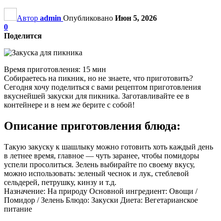
Автор
admin
Опубликовано
Июн 5, 2026
0
Поделится
Время приготовления: 15 мин
Собираетесь на пикник, но не знаете, что приготовить?
Сегодня хочу поделиться с вами рецептом приготовления
вкуснейшей закуски для пикника. Заготавливайте ее в
контейнере и в нем же берите с собой!
Описание приготовления блюда:
Такую закуску к шашлыку можно готовить хоть каждый день
в летнее время, главное — чуть заранее, чтобы помидоры
успели просолиться. Зелень выбирайте по своему вкусу,
можно использовать: зеленый чеснок и лук, стеблевой
сельдерей, петрушку, кинзу и т.д.
Назначение: На природу Основной ингредиент: Овощи /
Помидор / Зелень Блюдо: Закуски Диета: Вегетарианское
питание