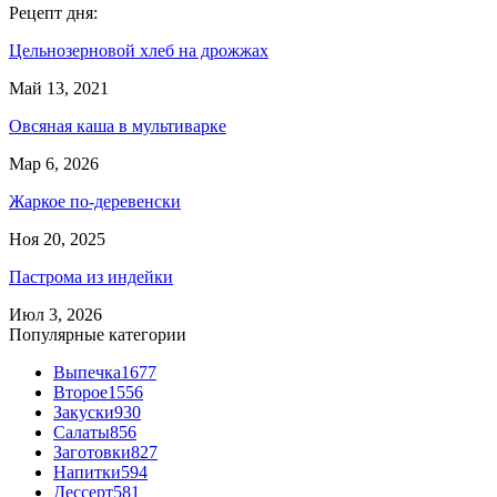
Рецепт дня:
Цельнозерновой хлеб на дрожжах
Май 13, 2021
Овсяная каша в мультиварке
Мар 6, 2026
Жаркое по-деревенски
Ноя 20, 2025
Пастрома из индейки
Июл 3, 2026
Популярные категории
Выпечка
1677
Второе
1556
Закуски
930
Салаты
856
Заготовки
827
Напитки
594
Дессерт
581