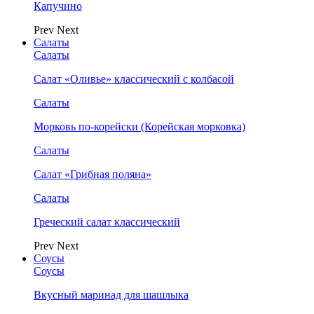
Капучино
Prev
Next
Салаты
Салаты
Салат «Оливье» классический с колбасой
Салаты
Морковь по-корейски (Корейская морковка)
Салаты
Салат «Грибная поляна»
Салаты
Греческий салат классический
Prev
Next
Соусы
Соусы
Вкусный маринад для шашлыка