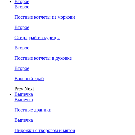
Второе
Второе
Постные котлеты из моркови
Второе
Стир-фрай из курицы
Второе
Постные котлеты в духовке
Второе
Вареный краб
Prev
Next
Выпечка
Выпечка
Постные драники
Выпечка
Пирожки с творогом и мятой