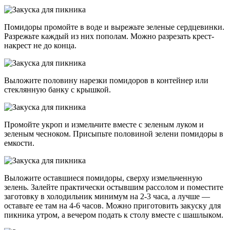
Помидоры промойте в воде и вырежьте зеленые сердцевинки.
Разрежьте каждый из них пополам. Можно разрезать крест-
накрест не до конца.
Выложите половину нарезки помидоров в контейнер или
стеклянную банку с крышкой.
Промойте укроп и измельчите вместе с зеленым луком и
зеленым чесноком. Присыпьте половиной зелени помидоры в
емкости.
Выложите оставшиеся помидоры, сверху измельченную
зелень. Залейте практически остывшим рассолом и поместите
заготовку в холодильник минимум на 2-3 часа, а лучше —
оставьте ее там на 4-6 часов. Можно приготовить закуску для
пикника утром, а вечером подать к столу вместе с шашлыком.