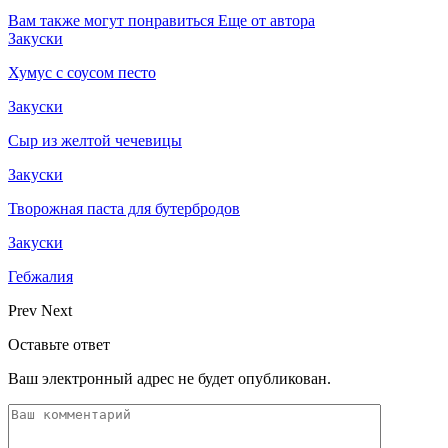
Вам также могут понравиться
Еще от автора
Закуски
Хумус с соусом песто
Закуски
Сыр из желтой чечевицы
Закуски
Творожная паста для бутербродов
Закуски
Гебжалия
Prev
Next
Оставьте ответ
Ваш электронный адрес не будет опубликован.