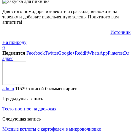
Для этого помидоры извлеките из рассола, выложите на
тарелку и добавьте измельченную зелень. Приятного вам
аппетита!
Источник
На природу
0
Поделится
Facebook
Twitter
Google+
ReddIt
WhatsApp
Pinterest
Эл.
адрес
admin
11529 записей
0 комментариев
Предыдущая запись
Тесто постное на дрожжах
Следующая запись
Мясные котлеты с картофелем в микроволновке