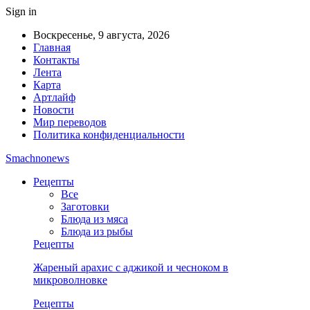
Sign in
Воскресенье, 9 августа, 2026
Главная
Контакты
Лента
Карта
Артлайф
Новости
Мир переводов
Политика конфиденциальности
Smachnonews
Рецепты
Все
Заготовки
Блюда из мяса
Блюда из рыбы
Рецепты
Жареный арахис с аджикой и чесноком в
микроволновке
Рецепты