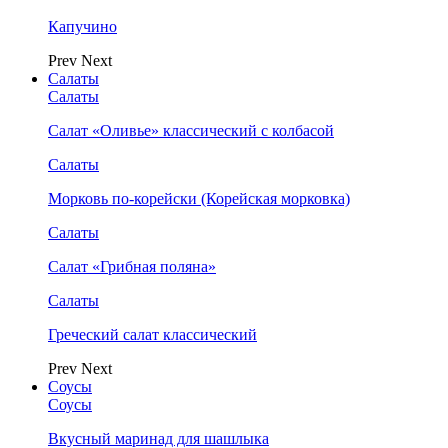
Капучино
Prev
Next
Салаты
Салаты
Салат «Оливье» классический с колбасой
Салаты
Морковь по-корейски (Корейская морковка)
Салаты
Салат «Грибная поляна»
Салаты
Греческий салат классический
Prev
Next
Соусы
Соусы
Вкусный маринад для шашлыка