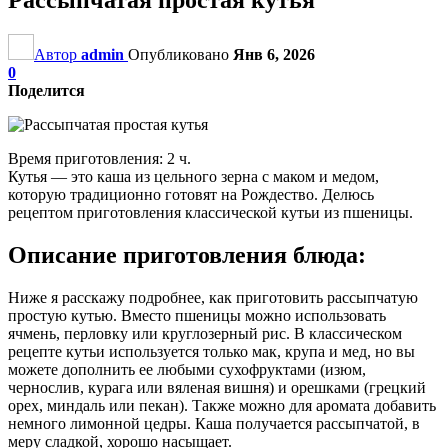
Автор
admin
Опубликовано
Янв 6, 2026
0
Поделится
Время приготовления: 2 ч.
Кутья — это каша из цельного зерна с маком и медом,
которую традиционно готовят на Рождество. Делюсь
рецептом приготовления классической кутьи из пшеницы.
Описание приготовления блюда:
Ниже я расскажу подробнее, как приготовить рассыпчатую
простую кутью. Вместо пшеницы можно использовать
ячмень, перловку или круглозерный рис. В классическом
рецепте кутьи используется только мак, крупа и мед, но вы
можете дополнить ее любыми сухофруктами (изюм,
чернослив, курага или вяленая вишня) и орешками (грецкий
орех, миндаль или пекан). Также можно для аромата добавить
немного лимонной цедры. Каша получается рассыпчатой, в
меру сладкой, хорошо насыщает.