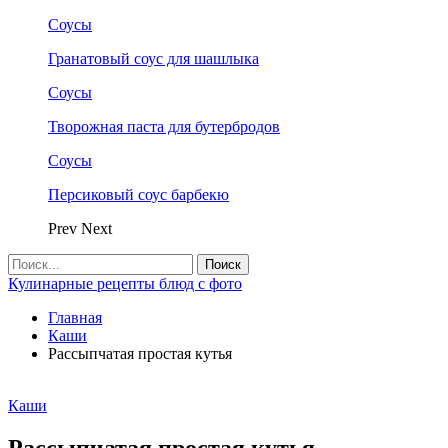
Соусы
Гранатовый соус для шашлыка
Соусы
Творожная паста для бутербродов
Соусы
Персиковый соус барбекю
Prev
Next
Кулинарные рецепты блюд с фото
Главная
Каши
Рассыпчатая простая кутья
Каши
Рассыпчатая простая кутья