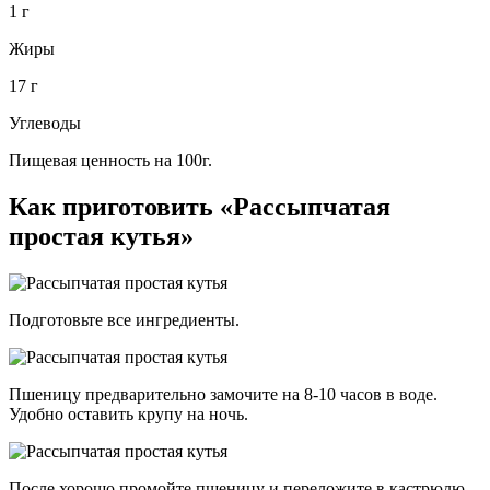
1 г
Жиры
17 г
Углеводы
Пищевая ценность на 100г.
Как приготовить «Рассыпчатая
простая кутья»
Подготовьте все ингредиенты.
Пшеницу предварительно замочите на 8-10 часов в воде.
Удобно оставить крупу на ночь.
После хорошо промойте пшеницу и переложите в кастрюлю,