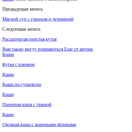
Предыдущая запись
Мясной суп с горохом и чечевицей
Следующая запись
Рассыпчатая простая кутья
Вам также могут понравиться
Еще от автора
Каши
Кутья с изюмом
Каши
Каша по-гурьевски
Каши
Пшенная каша с тыквой
Каши
Овсяная каша с жареными яблоками