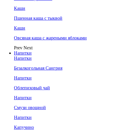
Каши
Пшенная каша с тыквой
Каши
Овсяная каша с жареными яблоками
Prev
Next
Напитки
Напитки
Безалкогольная Сангрия
Напитки
Облепиховый чай
Напитки
Смузи овощной
Напитки
Капучино