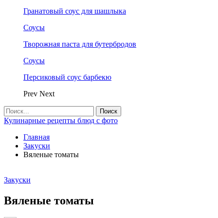
Гранатовый соус для шашлыка
Соусы
Творожная паста для бутербродов
Соусы
Персиковый соус барбекю
Prev
Next
Кулинарные рецепты блюд с фото
Главная
Закуски
Вяленые томаты
Закуски
Вяленые томаты