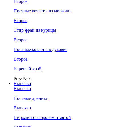
Второе
Постные котлеты из моркови
Второе
Стир-фрай из курицы
Второе
Постные котлеты в духовке
Второе
Вареный краб
Prev
Next
Выпечка
Выпечка
Постные драники
Выпечка
Пирожки с творогом и мятой