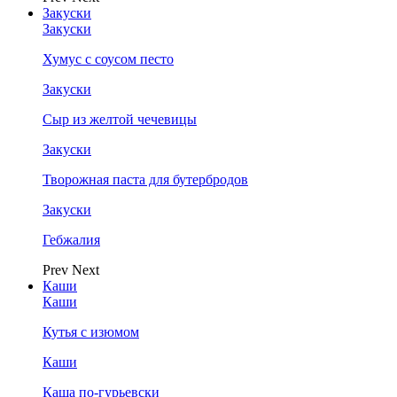
Закуски
Закуски
Хумус с соусом песто
Закуски
Сыр из желтой чечевицы
Закуски
Творожная паста для бутербродов
Закуски
Гебжалия
Prev
Next
Каши
Каши
Кутья с изюмом
Каши
Каша по-гурьевски