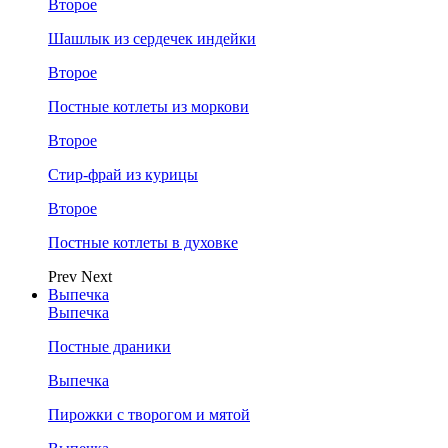
Второе
Шашлык из сердечек индейки
Второе
Постные котлеты из моркови
Второе
Стир-фрай из курицы
Второе
Постные котлеты в духовке
Prev
Next
Выпечка
Выпечка
Постные драники
Выпечка
Пирожки с творогом и мятой