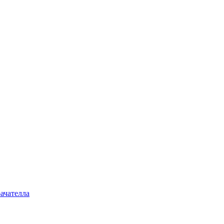
ачателла