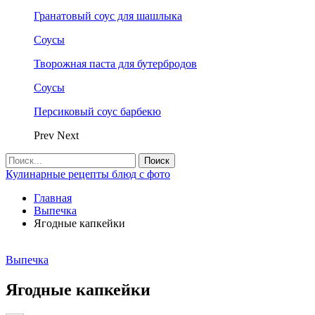
Гранатовый соус для шашлыка
Соусы
Творожная паста для бутербродов
Соусы
Персиковый соус барбекю
Prev
Next
Кулинарные рецепты блюд с фото
Главная
Выпечка
Ягодные капкейки
Выпечка
Ягодные капкейки