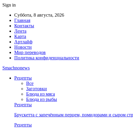
Sign in
Суббота, 8 августа, 2026
Главная
Контакты
Лента
Карта
Артлайф
Новости
Мир переводов
Политика конфиденциальности
Smachnonews
Рецепты
Все
Заготовки
Блюда из мяса
Блюда из рыбы
Рецепты
Брускетта с запечённым перцем, помидорами и сыром стр
Рецепты