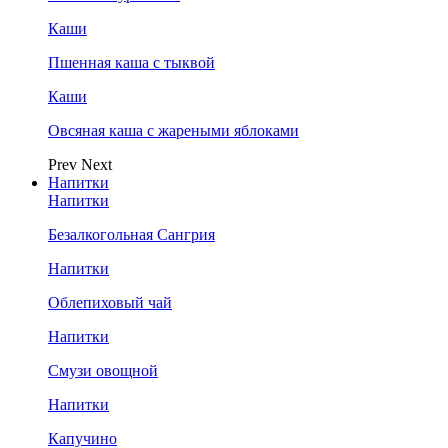
Каши
Пшенная каша с тыквой
Каши
Овсяная каша с жареными яблоками
Prev
Next
Напитки
Напитки
Безалкогольная Сангрия
Напитки
Облепиховый чай
Напитки
Смузи овощной
Напитки
Капучино