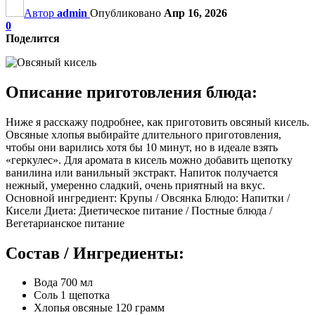
Автор
admin
Опубликовано
Апр 16, 2026
0
Поделится
Описание приготовления блюда:
Ниже я расскажу подробнее, как приготовить овсяный кисель.
Овсяные хлопья выбирайте длительного приготовления,
чтобы они варились хотя бы 10 минут, но в идеале взять
«геркулес». Для аромата в кисель можно добавить щепотку
ванилина или ванильный экстракт. Напиток получается
нежный, умеренно сладкий, очень приятный на вкус.
Основной ингредиент: Крупы / Овсянка Блюдо: Напитки /
Кисели Диета: Диетическое питание / Постные блюда /
Вегетарианское питание
Состав / Ингредиенты:
Вода 700 мл
Соль 1 щепотка
Хлопья овсяные 120 грамм