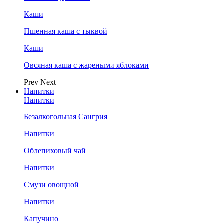
Каши
Пшенная каша с тыквой
Каши
Овсяная каша с жареными яблоками
Prev
Next
Напитки
Напитки
Безалкогольная Сангрия
Напитки
Облепиховый чай
Напитки
Смузи овощной
Напитки
Капучино