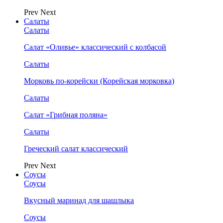
Prev
Next
Салаты
Салаты
Салат «Оливье» классический с колбасой
Салаты
Морковь по-корейски (Корейская морковка)
Салаты
Салат «Грибная поляна»
Салаты
Греческий салат классический
Prev
Next
Соусы
Соусы
Вкусный маринад для шашлыка
Соусы