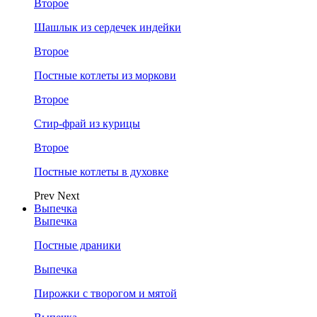
Второе
Шашлык из сердечек индейки
Второе
Постные котлеты из моркови
Второе
Стир-фрай из курицы
Второе
Постные котлеты в духовке
Prev
Next
Выпечка
Выпечка
Постные драники
Выпечка
Пирожки с творогом и мятой