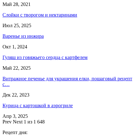
Май 28, 2021
Слойки с творогом и нектаринами
Июл 25, 2025
Варенье из инжира
Окт 1, 2024
Гуляш из говяжьего сердца с картфелем
Май 22, 2025
Витражное печенье для украшения елки, пошаговый рецепт
с…
Дек 22, 2023
Курица с картошкой в аэрогриле
Апр 3, 2025
Prev
Next
1 из 1 648
Рецепт дня: