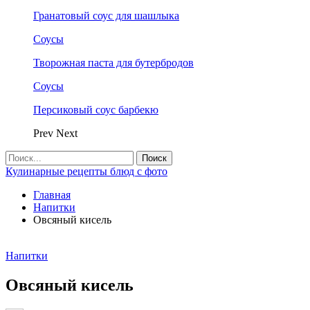
Гранатовый соус для шашлыка
Соусы
Творожная паста для бутербродов
Соусы
Персиковый соус барбекю
Prev
Next
Кулинарные рецепты блюд с фото
Главная
Напитки
Овсяный кисель
Напитки
Овсяный кисель