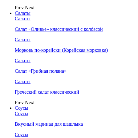
Prev
Next
Салаты
Салаты
Салат «Оливье» классический с колбасой
Салаты
Морковь по-корейски (Корейская морковка)
Салаты
Салат «Грибная поляна»
Салаты
Греческий салат классический
Prev
Next
Соусы
Соусы
Вкусный маринад для шашлыка
Соусы