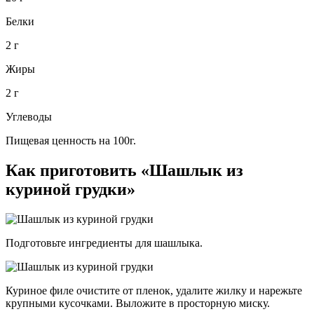
Белки
2 г
Жиры
2 г
Углеводы
Пищевая ценность на 100г.
Как приготовить «Шашлык из
куриной грудки»
Подготовьте ингредиенты для шашлыка.
Куриное филе очистите от пленок, удалите жилку и нарежьте
крупными кусочками. Выложите в просторную миску.