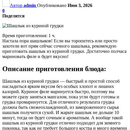
Автор
admin
Опубликовано
Июн 3, 2026
0
Поделится
Время приготовления: 1 ч.
Настала пора шашлыков! Если вы торопитесь или просто
захотели вот прям сейчас сочного шашлыка, рекомендую
приготовить шашлык из куриной грудки. Достаточно полчаса
мариновать филе и будет вкусно!
Описание приготовления блюда:
Шашлык из куриной грудки — быстрый и простой способ
насладиться ярким вкусом без особых хлопот и лишних
калорий. Куриное филе маринуется быстро, поэтому вы
можете сразу заняться мангалом, пока угли будут готовы и
грудка промаринуется. Для отличного результата грудка
должна быть свежеохлажденной, из замороженного сырья
шашлык получится сухой. И жарьте шашлык не дольше 10
минут, тогда он будет сочным и ароматным. А вообще такой
шашлык из куриной грудки отлично подходит для зимнего
пикника, так как не требует большого костра и много времени