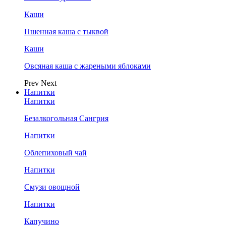
Каши
Пшенная каша с тыквой
Каши
Овсяная каша с жареными яблоками
Prev
Next
Напитки
Напитки
Безалкогольная Сангрия
Напитки
Облепиховый чай
Напитки
Смузи овощной
Напитки
Капучино