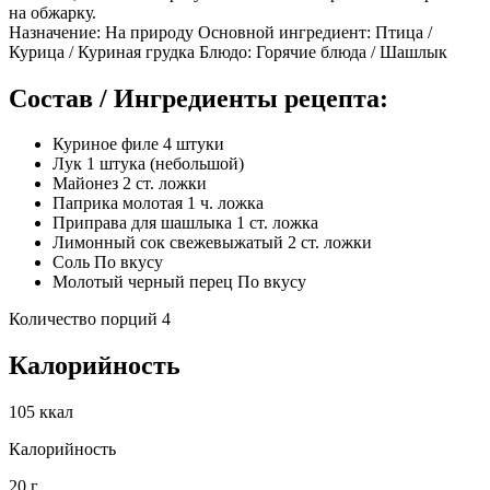
на обжарку.
Назначение: На природу Основной ингредиент: Птица /
Курица / Куриная грудка Блюдо: Горячие блюда / Шашлык
Состав / Ингредиенты рецепта:
Куриное филе 4 штуки
Лук 1 штука (небольшой)
Майонез 2 ст. ложки
Паприка молотая 1 ч. ложка
Приправа для шашлыка 1 ст. ложка
Лимонный сок свежевыжатый 2 ст. ложки
Соль По вкусу
Молотый черный перец По вкусу
Количество порций 4
Калорийность
105 ккал
Калорийность
20 г