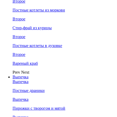
Второе
Постные котлеты из моркови
Второе
Стир-фрай из курицы
Второе
Постные котлеты в духовке
Второе
Вареный краб
Prev
Next
Выпечка
Выпечка
Постные драники
Выпечка
Пирожки с творогом и мятой