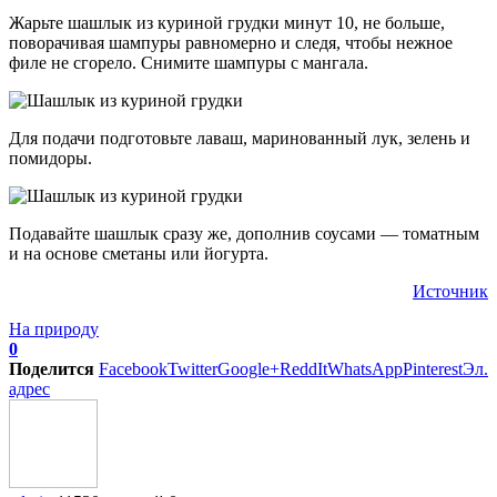
Жарьте шашлык из куриной грудки минут 10, не больше,
поворачивая шампуры равномерно и следя, чтобы нежное
филе не сгорело. Снимите шампуры с мангала.
Для подачи подготовьте лаваш, маринованный лук, зелень и
помидоры.
Подавайте шашлык сразу же, дополнив соусами — томатным
и на основе сметаны или йогурта.
Источник
На природу
0
Поделится
Facebook
Twitter
Google+
ReddIt
WhatsApp
Pinterest
Эл.
адрес