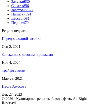
Закуски
930
Салаты
856
Заготовки
827
Напитки
594
Дессерт
581
Первое
470
Рецепт недели:
Перец холодной засолки
Сен 2, 2021
Запеканка с лососем и рожками
Ноя 4, 2024
Трайфл с киви
Мар 28, 2021
Паста Амосова
Дек 27, 2023
© 2026 - Кулинарные рецепты блюд с фото. All Rights
Reserved.