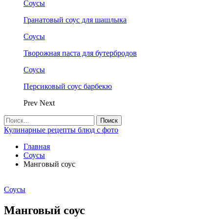
Соусы
Гранатовый соус для шашлыка
Соусы
Творожная паста для бутербродов
Соусы
Персиковый соус барбекю
Prev
Next
Кулинарные рецепты блюд с фото
Главная
Соусы
Манговый соус
Соусы
Манговый соус