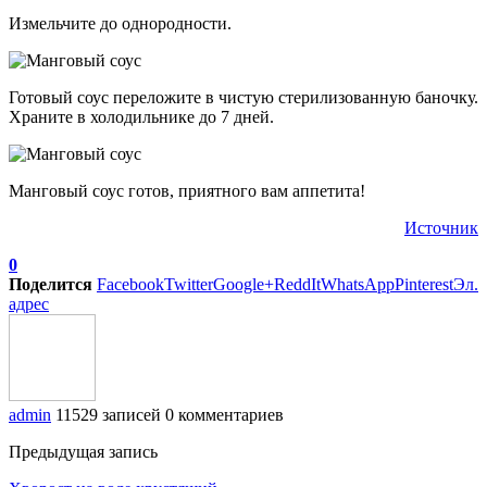
Измельчите до однородности.
Готовый соус переложите в чистую стерилизованную баночку.
Храните в холодильнике до 7 дней.
Манговый соус готов, приятного вам аппетита!
Источник
0
Поделится
Facebook
Twitter
Google+
ReddIt
WhatsApp
Pinterest
Эл.
адрес
admin
11529 записей
0 комментариев
Предыдущая запись