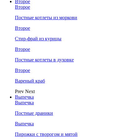
Второе
Второе
Постные котлеты из моркови
Второе
Стир-фрай из курицы
Второе
Постные котлеты в духовке
Второе
Вареный краб
Prev
Next
Выпечка
Выпечка
Постные драники
Выпечка
Пирожки с творогом и мятой