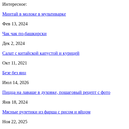
Интересное:
Минтай в молоке в мультиварке
Фев 13, 2024
Чак чак по-башкирски
Дек 2, 2024
Салат с китайской капустой и курицей
Окт 11, 2021
Безе без яиц
Июл 14, 2026
Пицца на лаваше в духовке, пошаговый рецепт с фото
Янв 18, 2024
Мясные рулетики из фарша с рисом и яйцом
Ноя 22, 2025