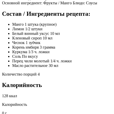
Основной ингредиент: Фрукты / Манго Блюдо: Соусы
Состав / Ингредиенты рецепта:
Манго 1 штука (крупное)
Лимон 1/2 штуки
Белый винный уксус 10 мл
Кленовый сироп 10 мл
Чеснок 1 зубчик
Корень имбиря 3 грамма
Куркума 1/3 ч. ложки
Соль По вкусу
Перец чили молотый 1/4 ч. ложки
Масло растительное 30 мл
Количество порций 4
Калорийность
128 ккал
Калорийность
0 г