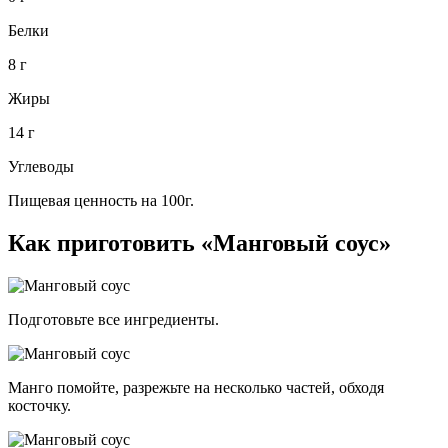
Белки
8 г
Жиры
14 г
Углеводы
Пищевая ценность на 100г.
Как приготовить «Манговый соус»
Подготовьте все ингредиенты.
Манго помойте, разрежьте на несколько частей, обходя
косточку.