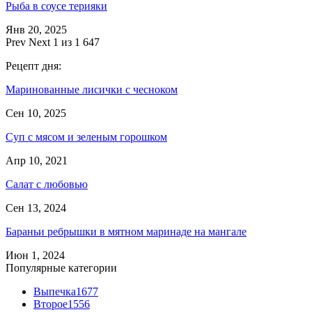
Рыба в соусе терияки
Янв 20, 2025
Prev
Next
1 из 1 647
Рецепт дня:
Маринованные лисички с чесноком
Сен 10, 2025
Суп с мясом и зеленым горошком
Апр 10, 2021
Салат с любовью
Сен 13, 2024
Бараньи ребрышки в мятном маринаде на мангале
Июн 1, 2024
Популярные категории
Выпечка
1677
Второе
1556