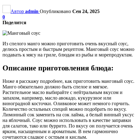
Автор
admin
Опубликовано
Сен 24, 2025
0
Поделится
Из спелого манго можно приготовить очень вкусный соус,
делюсь простым и быстрым рецептом. Манговый соус можно
подавать к мясу на гриле, блюдам из рыбы и морепродуктам.
Описание приготовления блюда:
Ниже я расскажу подробнее, как приготовить манговый соус.
Манго обязательно должно быть спелое и мягкое.
Растительное масло выбирайте с нейтральным вкусом и
запахом, например, масло авокадо, кукурузное или
виноградной косточки. Оливковое может немного горчить.
Количество остальных специй можно подобрать по вкусу.
Лимонный сок заменить на сок лайма, а белый винный уксус
на яблочный. Соус можно использовать в качестве заправки
для салатов, тако или буррито. По вкусу он получается очень
ярким, насыщенным и ароматным. В нем гармонично
сочетаются сладкое с острым и кислым.