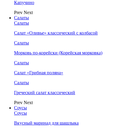
Капучино
Prev
Next
Салаты
Салаты
Салат «Оливье» классический с колбасой
Салаты
Морковь по-корейски (Корейская морковка)
Салаты
Салат «Грибная поляна»
Салаты
Греческий салат классический
Prev
Next
Соусы
Соусы
Вкусный маринад для шашлыка