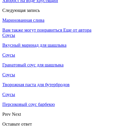
Хворост на воде хрустящий
Следующая запись
Маринованная слива
Вам также могут понравиться
Еще от автора
Соусы
Вкусный маринад для шашлыка
Соусы
Гранатовый соус для шашлыка
Соусы
Творожная паста для бутербродов
Соусы
Персиковый соус барбекю
Prev
Next
Оставьте ответ