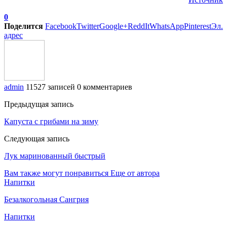
0
Поделится
Facebook
Twitter
Google+
ReddIt
WhatsApp
Pinterest
Эл.
адрес
admin
11527 записей
0 комментариев
Предыдущая запись
Капуста с грибами на зиму
Следующая запись
Лук маринованный быстрый
Вам также могут понравиться
Еще от автора
Напитки
Безалкогольная Сангрия
Напитки