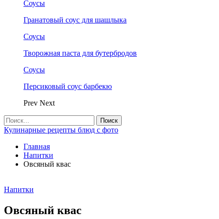
Соусы
Гранатовый соус для шашлыка
Соусы
Творожная паста для бутербродов
Соусы
Персиковый соус барбекю
Prev
Next
Кулинарные рецепты блюд с фото
Главная
Напитки
Овсяный квас
Напитки
Овсяный квас