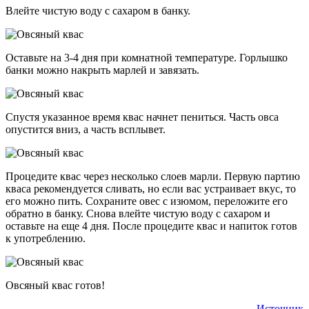
Влейте чистую воду с сахаром в банку.
Оставьте на 3-4 дня при комнатной температуре. Горлышко
банки можно накрыть марлей и завязать.
Спустя указанное время квас начнет пениться. Часть овса
опустится вниз, а часть всплывет.
Процедите квас через несколько слоев марли. Первую партию
кваса рекомендуется сливать, но если вас устраивает вкус, то
его можно пить. Сохраните овес с изюмом, переложите его
обратно в банку. Снова влейте чистую воду с сахаром и
оставьте на еще 4 дня. После процедите квас и напиток готов
к употреблению.
Овсяный квас готов!
Источник