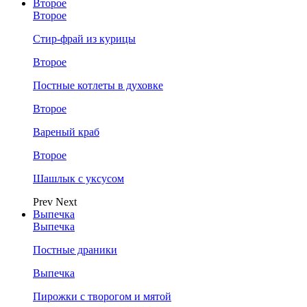
Второе
Второе
Стир-фрай из курицы
Второе
Постные котлеты в духовке
Второе
Вареный краб
Второе
Шашлык с уксусом
Prev
Next
Выпечка
Выпечка
Постные драники
Выпечка
Пирожки с творогом и мятой