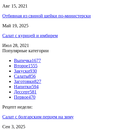
Авг 15, 2021
Отбивная из свиной шейки по-министерски
Май 19, 2025
Салат с курицей и имбирем
Июл 28, 2021
Популярные категории
Выпечка
1677
Второе
1555
Закуски
930
Салаты
856
Заготовки
827
Напитки
594
Дессерт
581
Первое
470
Рецепт недели:
Салат с болгарским перцем на зиму
Сен 3, 2025