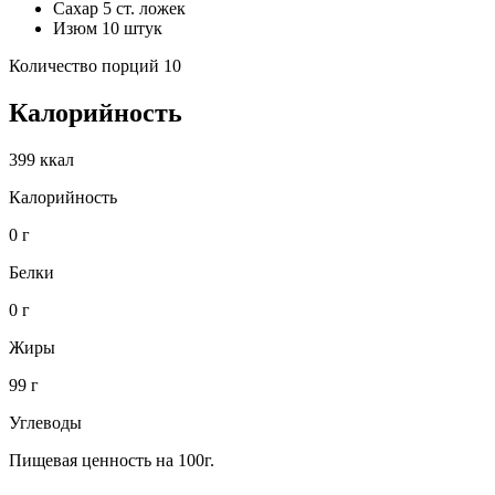
Сахар 5 ст. ложек
Изюм 10 штук
Количество порций 10
Калорийность
399 ккал
Калорийность
0 г
Белки
0 г
Жиры
99 г
Углеводы
Пищевая ценность на 100г.