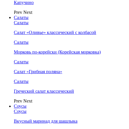
Капучино
Prev
Next
Салаты
Салаты
Салат «Оливье» классический с колбасой
Салаты
Морковь по-корейски (Корейская морковка)
Салаты
Салат «Грибная поляна»
Салаты
Греческий салат классический
Prev
Next
Соусы
Соусы
Вкусный маринад для шашлыка