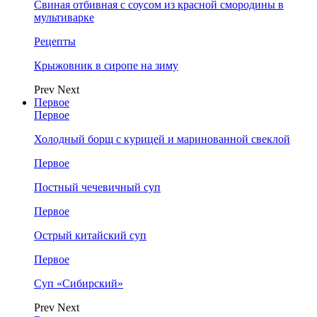
Свиная отбивная с соусом из красной смородины в
мультиварке
Рецепты
Крыжовник в сиропе на зиму
Prev
Next
Первое
Первое
Холодный борщ с курицей и маринованной свеклой
Первое
Постный чечевичный суп
Первое
Острый китайский суп
Первое
Суп «Сибирский»
Prev
Next